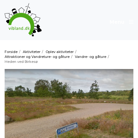
Menu
Forside
/
Aktiviteter
/
Oplev aktiviteter
/
Attraktioner og Vandreture- og gåture
/
Vandre- og gåture
/
Heden ved Birkesø