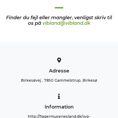
Finder du fejl eller mangler, venligst skriv til
os på
vibland@vibland.dk
Adresse
Birkesøvej , 7850 Gammelstrup, Birkesø
Information
http://flagermusenesland.dk/wp-