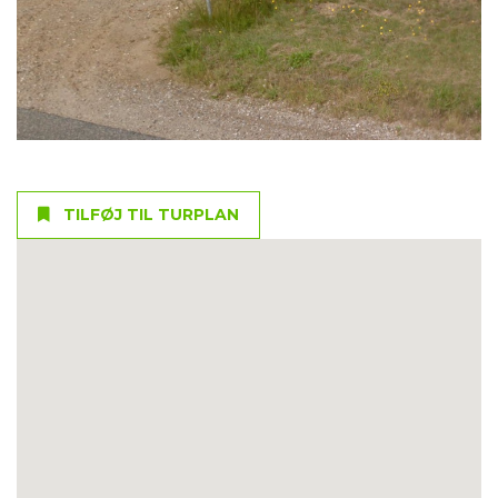
TILFØJ TIL TURPLAN