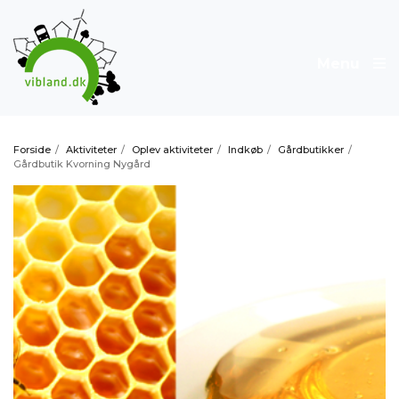
Menu
Forside
/
Aktiviteter
/
Oplev aktiviteter
/
Indkøb
/
Gårdbutikker
/
Gårdbutik Kvorning Nygård