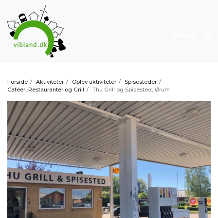
Menu
Forside
/
Aktiviteter
/
Oplev aktiviteter
/
Spisesteder
/
Caféer, Restauranter og Grill
/
Thu Grill og Spisested, Ørum