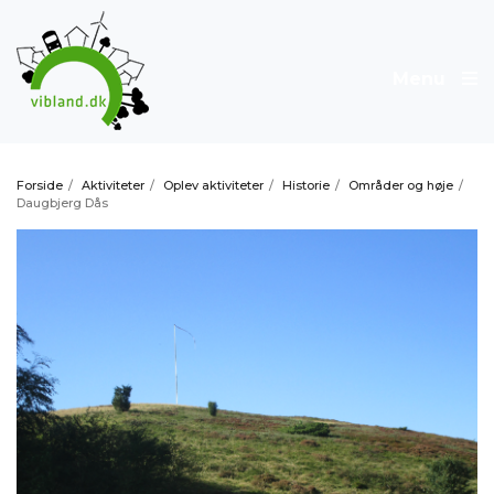
Menu
Forside
/
Aktiviteter
/
Oplev aktiviteter
/
Historie
/
Områder og høje
/
Daugbjerg Dås