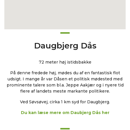
Daugbjerg Dås
72 meter høj istidsbakke
På denne fredede høj, mødes du af en fantastisk flot
udsigt. I mange år var Dåsen et politisk mødested med
prominente talere som bl.a. Jeppe Aakjær og i nyere tid
flere af landets meste markante politikere.
Ved Søvsøvej, cirka 1 km syd for Daugbjerg.
Du kan læse mere om Daubjerg Dås her