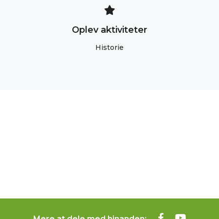
Oplev aktiviteter
Historie
Mere at dele med hinanden: