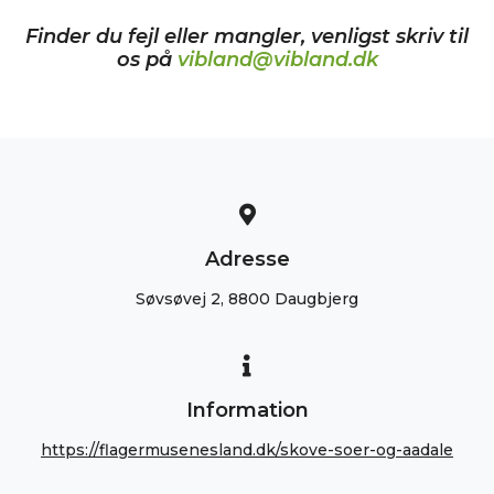
Finder du fejl eller mangler, venligst skriv til
os på
vibland@vibland.dk
Adresse
Søvsøvej 2, 8800 Daugbjerg
Information
https://flagermusenesland.dk/skove-soer-og-aadale