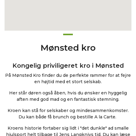
Mønsted kro
Kongelig priviligeret kro i Mønsted
På Mønsted Kro finder du de perfekte rammer for at fejre
en højtid med et stort selskab.
Her står døren også åben, hvis du ønsker en hyggelig
aften med god mad og en fantastisk stemning.
Kroen kan stå for selskaber og mindesammenkomster.
Du kan både få brunch og bestille A la Carte.
Kroens historie fortaber sig lidt i "det dunkle" ad smalle
hjulsport helt tilbage til Jens Langknivs tid. Du kan læse