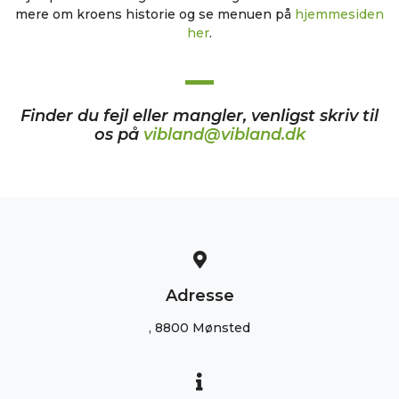
mere om kroens historie og se menuen på
hjemmesiden
her
.
Finder du fejl eller mangler, venligst skriv til
os på
vibland@vibland.dk
Adresse
, 8800 Mønsted