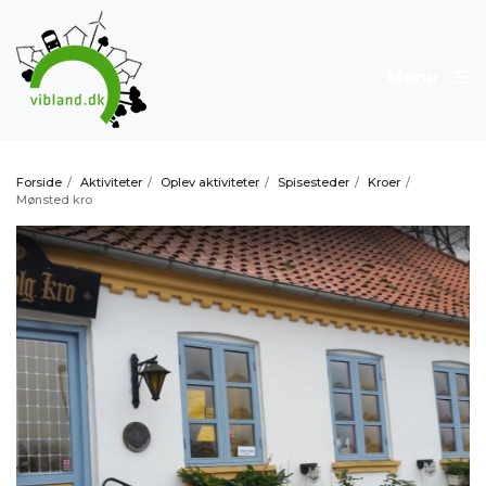
Menu
Forside
/
Aktiviteter
/
Oplev aktiviteter
/
Spisesteder
/
Kroer
/
Mønsted kro