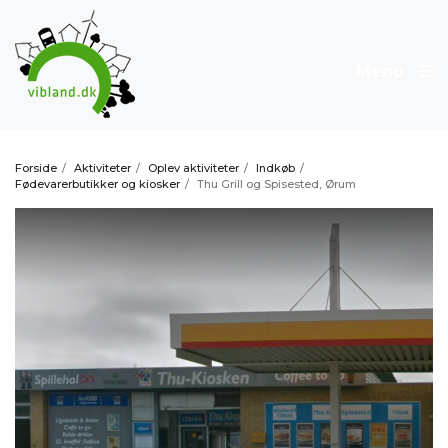
Menu
Forside
/
Aktiviteter
/
Oplev aktiviteter
/
Indkøb
/
Fødevarerbutikker og kiosker
/
Thu Grill og Spisested, Ørum