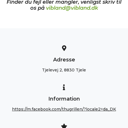
Finder du fejl eller mangler, venligst skriv til
os på
vibland@vibland.dk
Adresse
Tjelevej 2, 8830 Tjele
Information
https://m.facebook.com/thugrillen/?locale2=da_DK