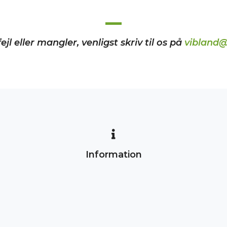
ejl eller mangler, venligst skriv til os på
vibland@
Information