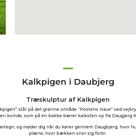
Kalkpigen i Daubjerg
Træskulptur af Kalkpigen
kpigen” står på det grønne område “Postens Have” ved vejkry
r en kvinde, som på en bakke bærer kalksten op fra Daugjerg 
artegn, og møder dig når du kører gennem Daugbjerg, hvor h
plæne, hvor bækken snor sig forbi.