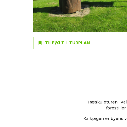
TILFØJ TIL TURPLAN
Træskulpturen “Kal
forestille
Kalkpigen er byens v