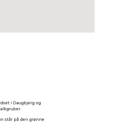
dset i Daugbjerg og
Kalkgruber.
un står på den grønne