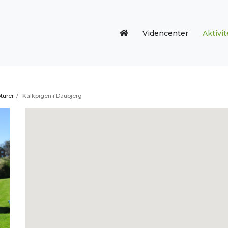
Videncenter
Aktivit
turer
/
Kalkpigen i Daubjerg