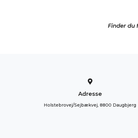
Finder du f
Adresse
Holstebrovej/Sejbækvej, 8800 Daugbjerg