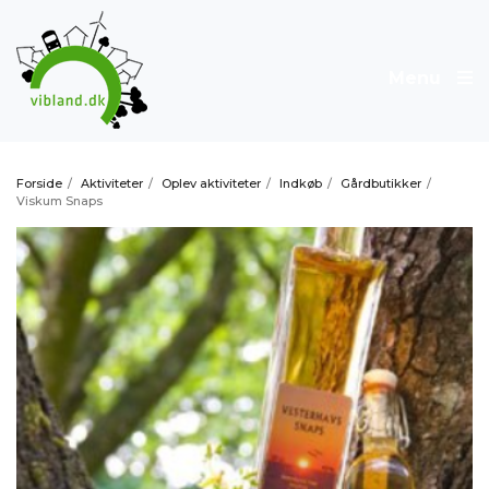
Menu
Forside
/
Aktiviteter
/
Oplev aktiviteter
/
Indkøb
/
Gårdbutikker
/
Viskum Snaps