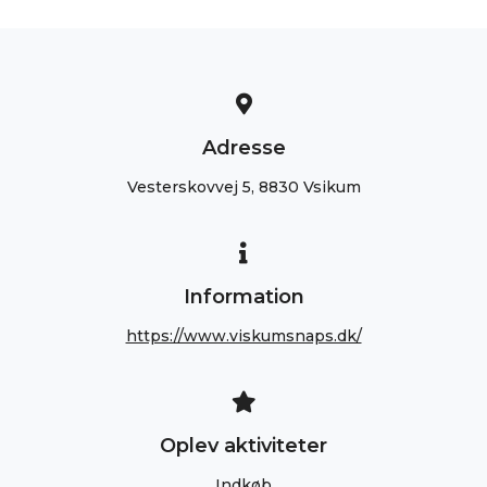
Adresse
Vesterskovvej 5, 8830 Vsikum
Information
https://www.viskumsnaps.dk/
Oplev aktiviteter
Indkøb