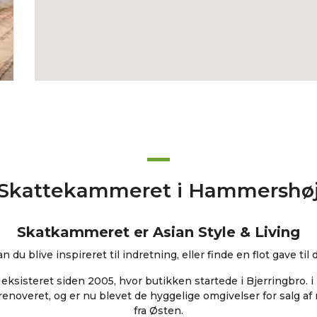
Skattekammeret i Hammershø
Skatkammeret er Asian Style & Living
du blive inspireret til indretning, eller finde en flot gave til d
ksisteret siden 2005, hvor butikken startede i Bjerringbro. 
enoveret, og er nu blevet de hyggelige omgivelser for salg a
fra Østen.