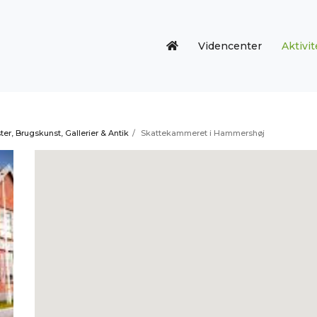
Videncenter
Aktivit
er, Brugskunst, Gallerier & Antik
/
Skattekammeret i Hammershøj