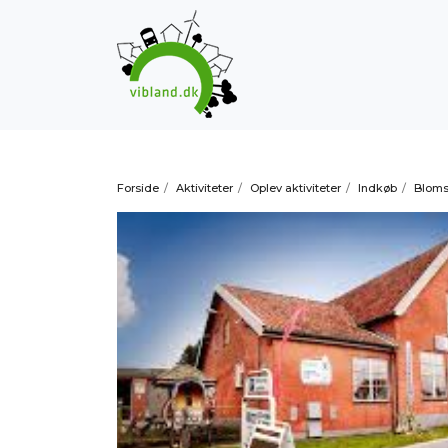
Forside
/
Aktiviteter
/
Oplev aktiviteter
/
Indkøb
/
Blomst