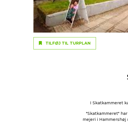
TILFØJ TIL TURPLAN
I Skatkammeret kan 
"Skatkammeret" har e
mejeri i Hammershøj r