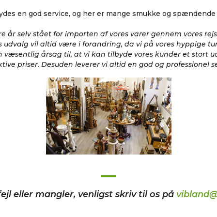
ydes en god service, og her er mange smukke og spændende 
e år selv stået for importen af vores varer gennem vores rejser
 udvalg vil altid være i forandring, da vi på vores hyppige ture
 væsentlig årsag til, at vi kan tilbyde vores kunder et stort ud
ktive priser. Desuden leverer vi altid en god og professionel se
ejl eller mangler, venligst skriv til os på
vibland@