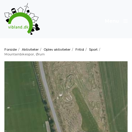
Menu
Forside
/
Aktiviteter
/
Oplev aktiviteter
/
Fritid
/
Sport
/
Mountainbikespor, Ørum