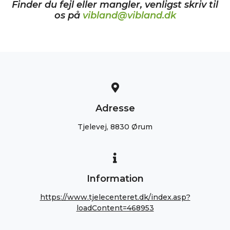
Finder du fejl eller mangler, venligst skriv til
os på
vibland@vibland.dk
Adresse
Tjelevej, 8830 Ørum
Information
https://www.tjelecenteret.dk/index.asp?
loadContent=468953