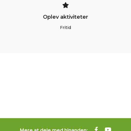
Oplev aktiviteter
Fritid
Mere at dele med hinanden: