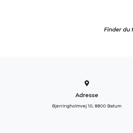
Finder du f
Adresse
Bjerringholmvej 10, 8800 Batum