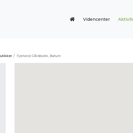
Videncenter
Aktivit
utikker
/
Fjerland Gårdbutik, Batum