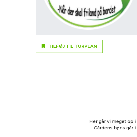
TILFØJ TIL TURPLAN
Her går vi meget op i
Gårdens høns går i 