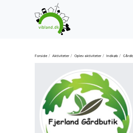
Forside
/
Aktiviteter
/
Oplev aktiviteter
/
Indkøb
/
Gårdb