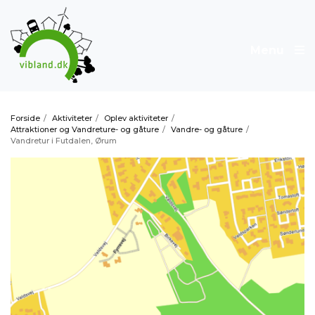
Menu
Forside
/
Aktiviteter
/
Oplev aktiviteter
/
Attraktioner og Vandreture- og gåture
/
Vandre- og gåture
/
Vandretur i Futdalen, Ørum