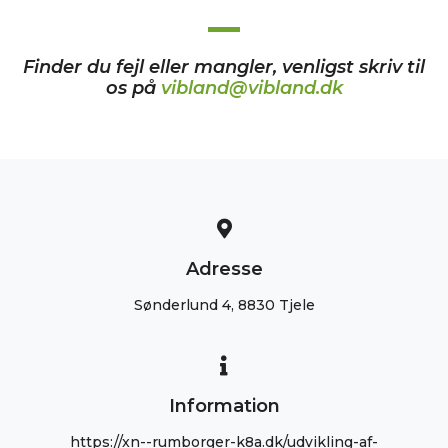
Finder du fejl eller mangler, venligst skriv til
os på
vibland@vibland.dk
Adresse
Sønderlund 4, 8830 Tjele
Information
https://xn--rumborger-k8a.dk/udvikling-af-