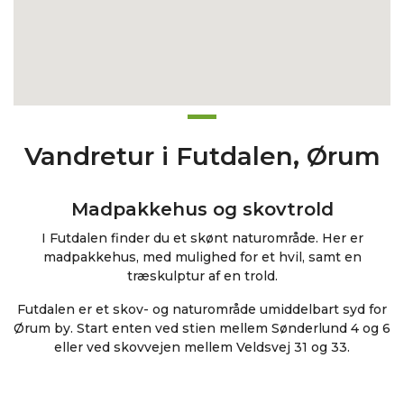
Vandretur i Futdalen, Ørum
Madpakkehus og skovtrold
I Futdalen finder du et skønt naturområde. Her er
madpakkehus, med mulighed for et hvil, samt en
træskulptur af en trold.
Futdalen er et skov- og naturområde umiddelbart syd for
Ørum by. Start enten ved stien mellem Sønderlund 4 og 6
eller ved skovvejen mellem Veldsvej 31 og 33.