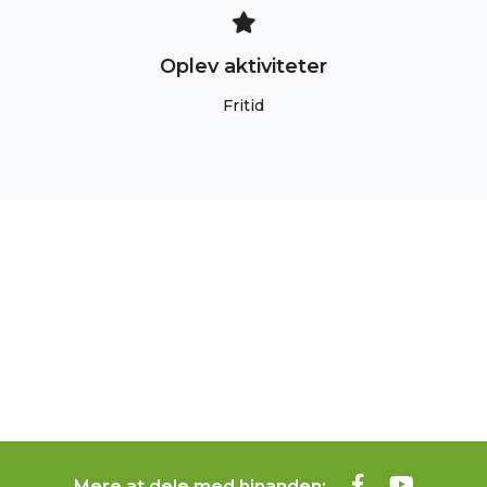
Oplev aktiviteter
Fritid
Mere at dele med hinanden: