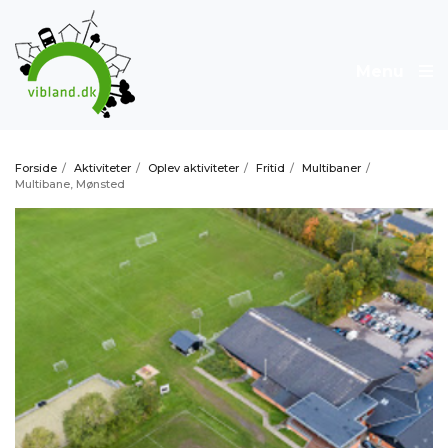
Menu
Forside
/
Aktiviteter
/
Oplev aktiviteter
/
Fritid
/
Multibaner
/
Multibane, Mønsted