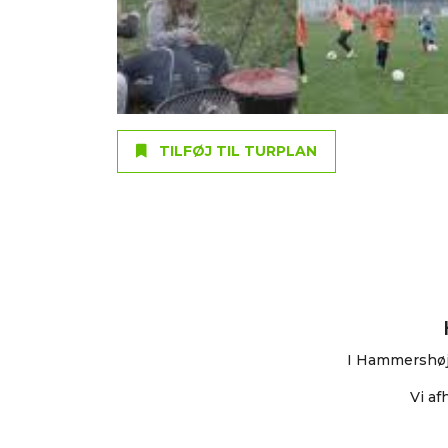
TILFØJ TIL TURPLAN
I Hammershøj 
Vi af