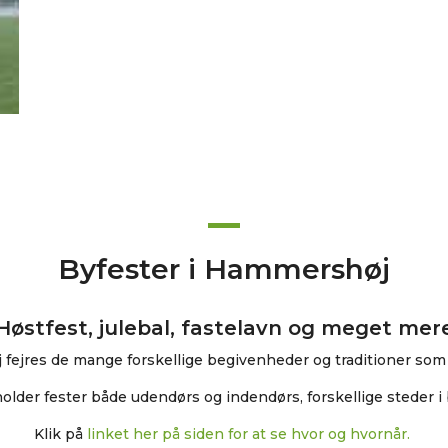
Byfester i Hammershøj
Høstfest, julebal, fastelavn og meget mer
fejres de mange forskellige begivenheder og traditioner som 
holder fester både udendørs og indendørs, forskellige steder i
Klik på
linket her på siden for at se hvor og hvornår.