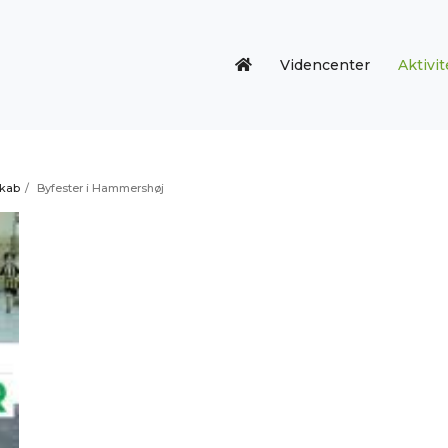
Videncenter
Aktivit
skab
/
Byfester i Hammershøj