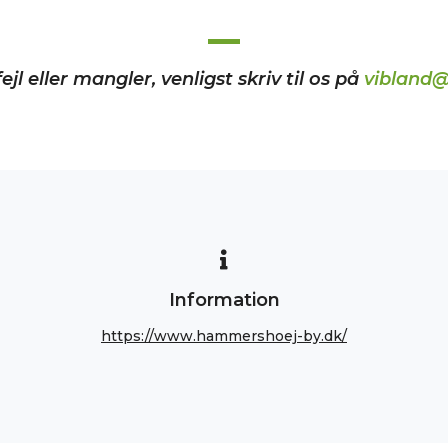
ejl eller mangler, venligst skriv til os på
vibland@
Information
https://www.hammershoej-by.dk/