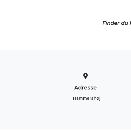
Finder du f
Adresse
, Hammershøj