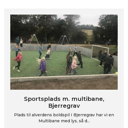
Sportsplads m. multibane,
Bjerregrav
Plads til alverdens boldspil I Bjerregrav har vi en
Multibane med lys, så d...