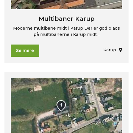
Multibaner Karup
Moderne multibane midt i Karup Der er god plads
på multibanerne i Karup midt...
Karup
Se mere