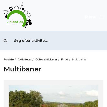
Menu
Forside
/
Aktiviteter
/
Oplev aktiviteter
/
Fritid
/
Multibaner
Multibaner