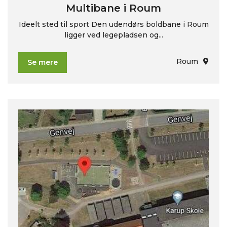
Multibane i Roum
Ideelt sted til sport Den udendørs boldbane i Roum
ligger ved legepladsen og...
Roum
Se mere