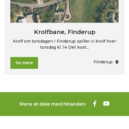
Krolfbane, Finderup
Krolf om torsdagen I Finderup spiller vi Krolf hver
torsdag kl. 14 Det kost...
Finderup
Se mere
Mere at dele med hinanden: