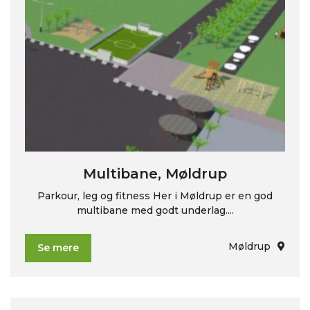
Multibane, Møldrup
Parkour, leg og fitness Her i Møldrup er en god
multibane med godt underlag....
Møldrup
Se mere