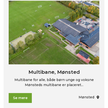
Multibane, Mønsted
Multibane for alle, både børn unge og voksne
Mønsteds multibane er placeret...
Mønsted
Se mere