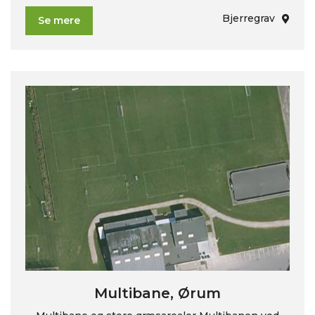
Bjerregrav
Se mere
Multibane, Ørum