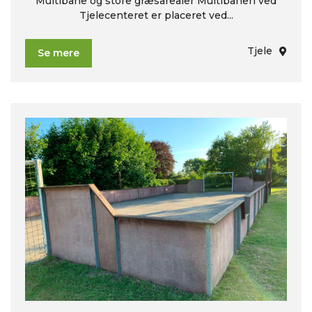
Multibane og store græsarealer Multibanen ved
Tjelecenteret er placeret ved...
Tjele
Se mere