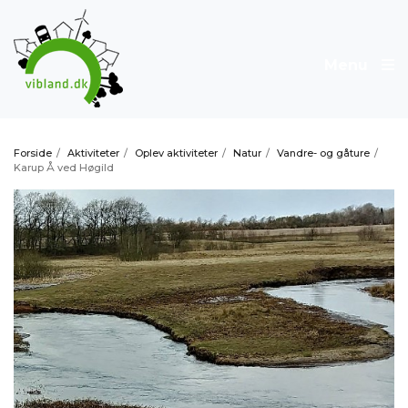
Menu
Forside
/
Aktiviteter
/
Oplev aktiviteter
/
Natur
/
Vandre- og gåture
/
Karup Å ved Høgild