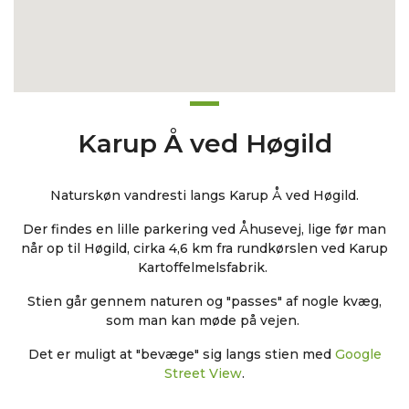
Karup Å ved Høgild
Naturskøn vandresti langs Karup Å ved Høgild.
Der findes en lille parkering ved Åhusevej, lige før man
når op til Høgild, cirka 4,6 km fra rundkørslen ved Karup
Kartoffelmelsfabrik.
Stien går gennem naturen og "passes" af nogle kvæg,
som man kan møde på vejen.
Det er muligt at "bevæge" sig langs stien med
Google
Street View
.