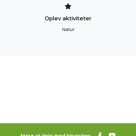
Oplev aktiviteter
Natur
Mere at dele med hinanden: