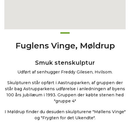
Fuglens Vinge, Møldrup
Smuk stenskulptur
Udført af senhugger Freddy Gilesen, Hvilsom.
Skulpturen står opført i Aastrupparken, af gruppen der
står bag Astrupparkens udførelse i anledningen af byens
100 års jubilæum i 1993. Gruppen der købte stenen hed
"gruppe 4"
I Møldrup finder du desuden skulpturene "Møllens Vinge"
og "Frygten for det Ukendte".