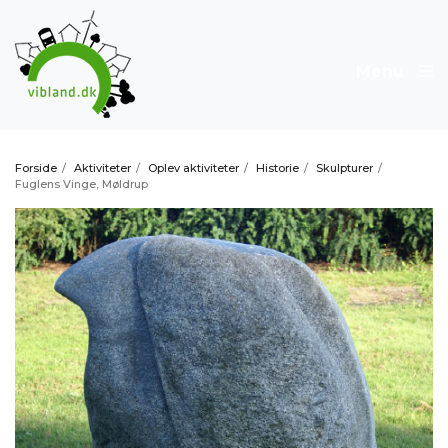
Menu
Forside
/
Aktiviteter
/
Oplev aktiviteter
/
Historie
/
Skulpturer
/
Fuglens Vinge, Møldrup