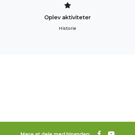
Oplev aktiviteter
Historie
Mere at dele med hinanden: