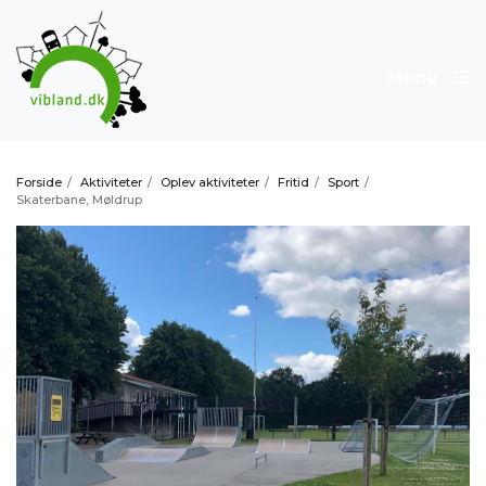
Menu
Forside
/
Aktiviteter
/
Oplev aktiviteter
/
Fritid
/
Sport
/
Skaterbane, Møldrup