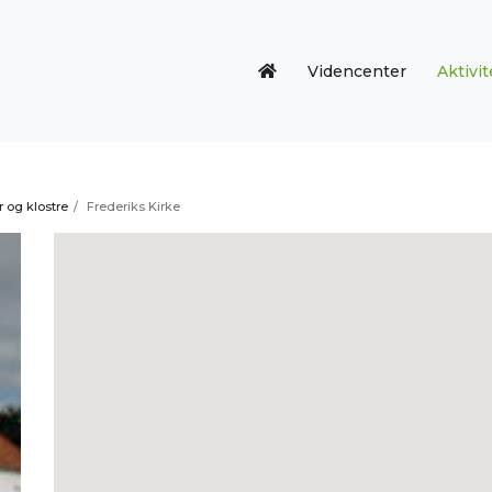
Videncenter
Aktivit
r og klostre
/
Frederiks Kirke