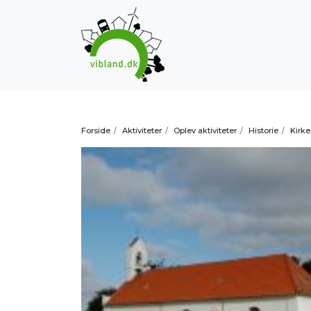
Forside
/
Aktiviteter
/
Oplev aktiviteter
/
Historie
/
Kirke