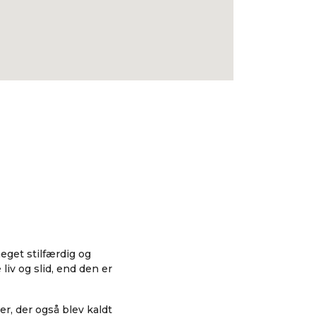
eget stilfærdig og
liv og slid, end den er
r, der også blev kaldt