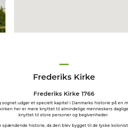
Frederiks Kirke
Frederiks Kirke 1766
g sognet udgør et specielt kapitel i Danmarks historie på en m
irken her er mere knyttet til almindelige menneskers daglige 
knyttet til store personer og begivenheder.
n spændende historie, da den blev bygget til de tyske koloniste