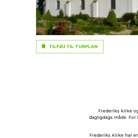
TILFØJ TIL TURPLAN
Frederiks kirke o
dagligdags måde. For k
Frederiks Kirke har e