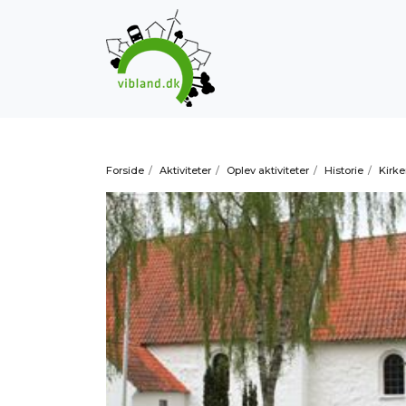
Forside
/
Aktiviteter
/
Oplev aktiviteter
/
Historie
/
Kirke