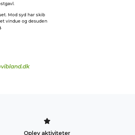
stgavl.
et. Mod syd har skib
 et vindue og desuden
.
vibland.dk
Oplev aktiviteter