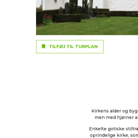
TILFØJ TIL TURPLAN
Kirkens alder og byg
men med hjørner af
Enkelte gotiske stilt
oprindelige kirke, so