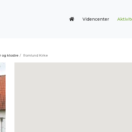
Videncenter
Aktivit
r og klostre
/
Romlund Kirke