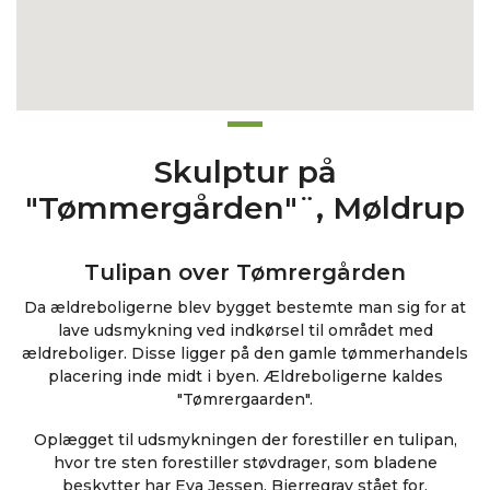
Skulptur på
"Tømmergården"¨, Møldrup
Tulipan over Tømrergården
Da ældreboligerne blev bygget bestemte man sig for at
lave udsmykning ved indkørsel til området med
ældreboliger. Disse ligger på den gamle tømmerhandels
placering inde midt i byen. Ældreboligerne kaldes
"Tømrergaarden".
Oplægget til udsmykningen der forestiller en tulipan,
hvor tre sten forestiller støvdrager, som bladene
beskytter har Eva Jessen, Bjerregrav stået for.