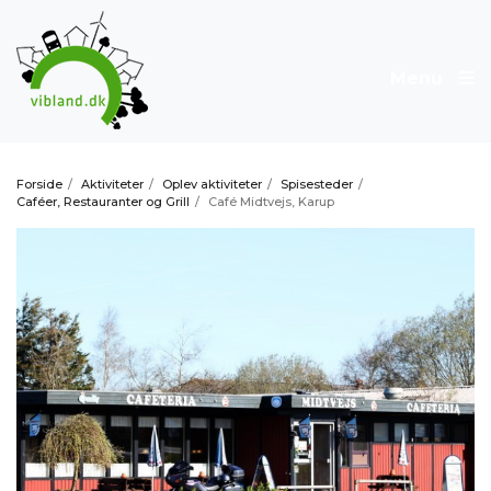
Menu
Forside
/
Aktiviteter
/
Oplev aktiviteter
/
Spisesteder
/
Caféer, Restauranter og Grill
/
Café Midtvejs, Karup