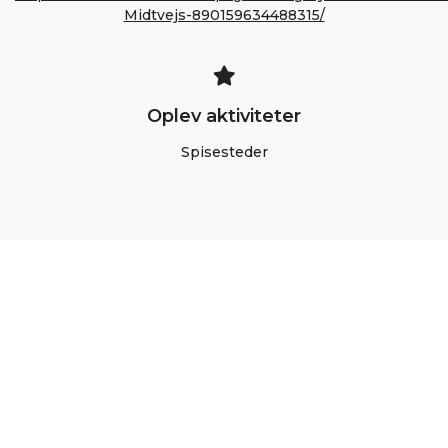
Midtvejs-890159634488315/
Oplev aktiviteter
Spisesteder