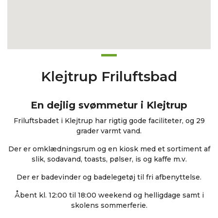
Klejtrup Friluftsbad
En dejlig svømmetur i Klejtrup
Friluftsbadet i Klejtrup har rigtig gode faciliteter, og 29
grader varmt vand.
Der er omklædningsrum og en kiosk med et sortiment af
slik, sodavand, toasts, pølser, is og kaffe m.v.
Der er badevinder og badelegetøj til fri afbenyttelse.
Åbent kl. 12:00 til 18:00 weekend og helligdage samt i
skolens sommerferie.