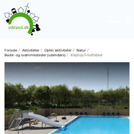
Menu
Forside
/
Aktiviteter
/
Oplev aktiviteter
/
Natur
/
Bade- og svømmesteder (udendørs)
/
Klejtrup Friluftsbad