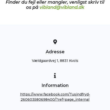
Finder du fejl eller mangler, venligst skriv til
os på
vibland@vibland.dk
Adresse
Vældgaardvej 1, 8831 Kvols
Information
https://www.facebook.com/Tusindfryd-
260603580698400/?ref=page_internal