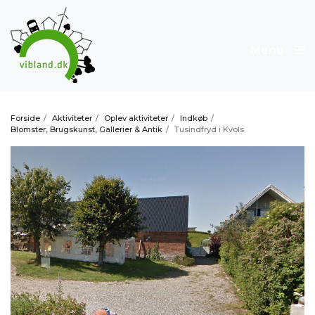
Menu
Forside
/
Aktiviteter
/
Oplev aktiviteter
/
Indkøb
/
Blomster, Brugskunst, Gallerier & Antik
/
Tusindfryd i Kvols