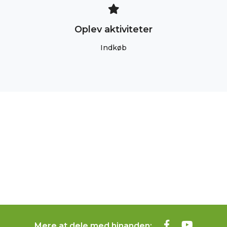
Oplev aktiviteter
Indkøb
Mere at dele med hinanden: