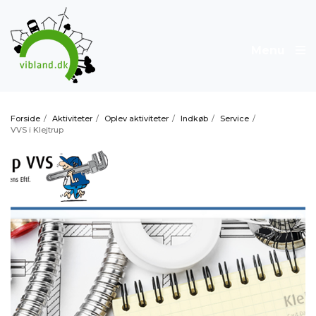
Menu
Forside
/
Aktiviteter
/
Oplev aktiviteter
/
Indkøb
/
Service
/
VVS i Klejtrup