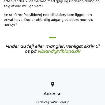
efter var der kildemarked med gøgl og underholdning og
salg af alle mulige varer.
En sti fører fra Kildevej ned til kilden, som ligger i en
privat have. Der er offentlig adgang ad stien; men vis
hensyn!
Finder du fejl eller mangler, venligst skriv til
os på
vibland@vibland.dk
Adresse
Kildevej, 7470 Karup