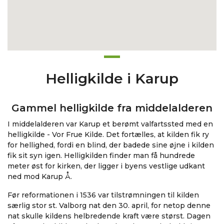
Helligkilde i Karup
Gammel helligkilde fra middelalderen
I middelalderen var Karup et berømt valfartssted med en
helligkilde - Vor Frue Kilde. Det fortælles, at kilden fik ry
for hellighed, fordi en blind, der badede sine øjne i kilden
fik sit syn igen. Helligkilden finder man få hundrede
meter øst for kirken, der ligger i byens vestlige udkant
ned mod Karup Å.
Før reformationen i 1536 var tilstrømningen til kilden
særlig stor st. Valborg nat den 30. april, for netop denne
nat skulle kildens helbredende kraft være størst. Dagen