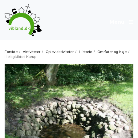
Menu
Forside
/
Aktiviteter
/
Oplev aktiviteter
/
Historie
/
Områder og høje
/
Helligkilde i Karup