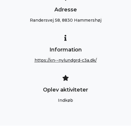
Adresse
Randersvej 58, 8830 Hammershøj
Information
https://xn--nylundgrd-c3a.dk/
Oplev aktiviteter
Indkøb