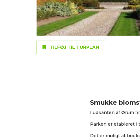
TILFØJ TIL TURPLAN
Smukke bloms
I udkanten af Ørum f
Parken er etableret i
Det er muligt at boo