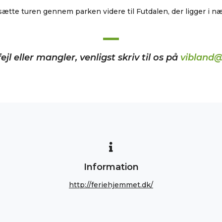
sætte turen gennem parken videre til Futdalen, der ligger i 
ejl eller mangler, venligst skriv til os på
vibland@
Information
http://feriehjemmet.dk/