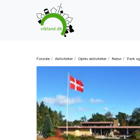
Forside
/
Aktiviteter
/
Oplev aktiviteter
/
Natur
/
Park o