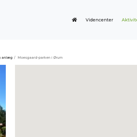
Videncenter
Aktivit
g anlæg
/
Moesgaard-parken i Ørum