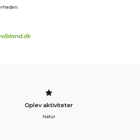
nærheden.
vibland.dk
Oplev aktiviteter
Natur