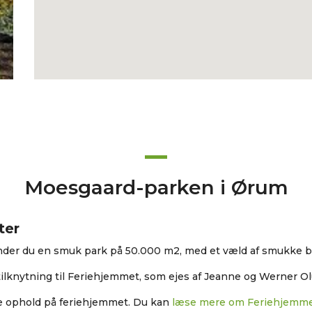
Moesgaard-parken i Ørum
ter
inder du en smuk park på 50.000 m2, med et væld af smukke b
 tilknytning til Feriehjemmet, som ejes af Jeanne og Werner O
ke ophold på feriehjemmet. Du kan
læse mere om Feriehjemme