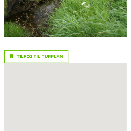
TILFØJ TIL TURPLAN