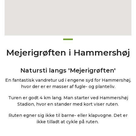
Mejerigrøften i Hammershøj
Natursti langs 'Mejerigrøften'
En fantastisk vandretur ud i engene syd for Hammershøj,
hvor der er er masser af fugle- og planteliv.
Turen er godt 4 km lang. Man starter ved Hammershøj
Stadion, hvor en stander med kort viser ruten.
Ruten egner sig ikke til barne- eller klapvogne. Det er
ikke tilladt at cykle på ruten.