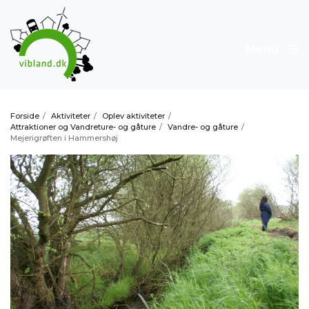
Menu
Forside
/
Aktiviteter
/
Oplev aktiviteter
/
Attraktioner og Vandreture- og gåture
/
Vandre- og gåture
/
Mejerigrøften i Hammershøj