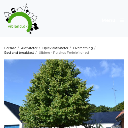
Menu
Forside
/
Aktiviteter
/
Oplev aktiviteter
/
Overnatning
/
Bed and breakfast
/
Ulbjerg - Porshus Ferielejlighed