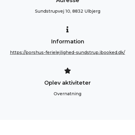
Adresse
Sundstrupvej 10, 8832 Ulbjerg
Information
https://porshus-ferielejlighed-sundstrup.ibooked.dk/
Oplev aktiviteter
Overnatning