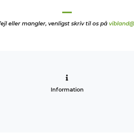
ejl eller mangler, venligst skriv til os på
vibland@
Information