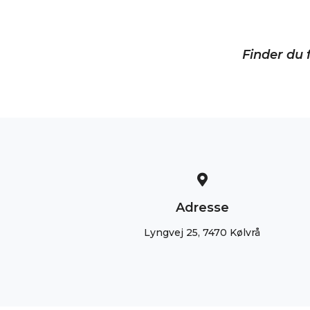
Finder du f
Adresse
Lyngvej 25, 7470 Kølvrå