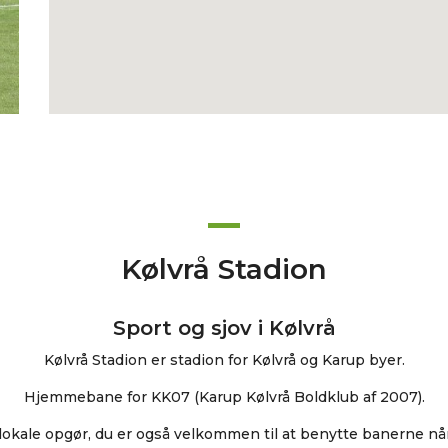
Kølvrå Stadion
Sport og sjov i Kølvrå
Kølvrå Stadion er stadion for Kølvrå og Karup byer.
Hjemmebane for KK07 (Karup Kølvrå Boldklub af 2007).
lokale opgør, du er også velkommen til at benytte banerne nå