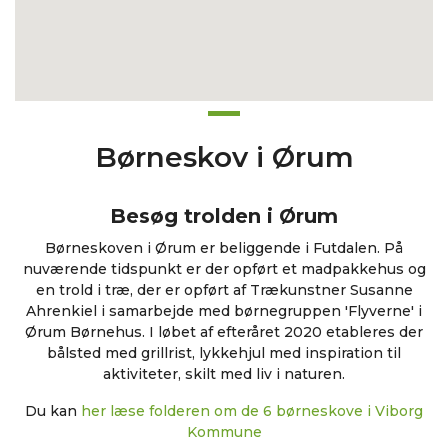
Børneskov i Ørum
Besøg trolden i Ørum
Børneskoven i Ørum er beliggende i Futdalen. På
nuværende tidspunkt er der opført et madpakkehus og
en trold i træ, der er opført af Trækunstner Susanne
Ahrenkiel i samarbejde med børnegruppen 'Flyverne' i
Ørum Børnehus. I løbet af efteråret 2020 etableres der
bålsted med grillrist, lykkehjul med inspiration til
aktiviteter, skilt med liv i naturen.
Du kan
her læse folderen om de 6 børneskove i Viborg
Kommune