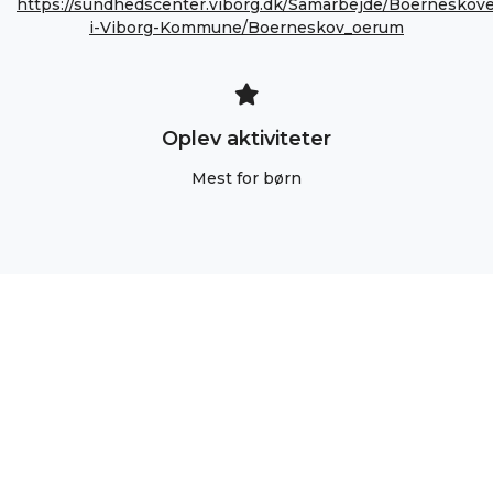
https://sundhedscenter.viborg.dk/Samarbejde/Boerneskov
i-Viborg-Kommune/Boerneskov_oerum
Oplev aktiviteter
Mest for børn