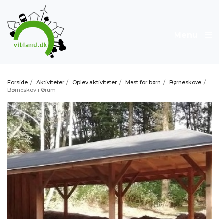
Menu
Forside
/
Aktiviteter
/
Oplev aktiviteter
/
Mest for børn
/
Børneskove
/
Børneskov i Ørum