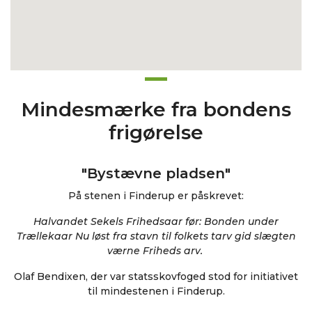
Mindesmærke fra bondens
frigørelse
"Bystævne pladsen"
På stenen i Finderup er påskrevet:
Halvandet Sekels Frihedsaar før: Bonden under
Trællekaar Nu løst fra stavn til folkets tarv gid slægten
værne Friheds arv.
Olaf Bendixen, der var statsskovfoged stod for initiativet
til mindestenen i Finderup.