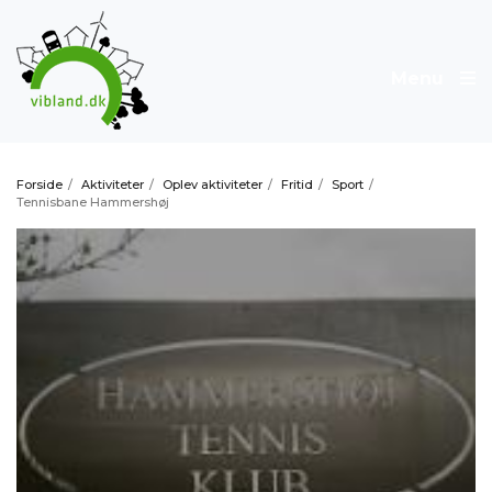
Menu
Forside
/
Aktiviteter
/
Oplev aktiviteter
/
Fritid
/
Sport
/
Tennisbane Hammershøj