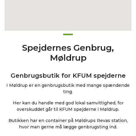
Spejdernes Genbrug,
Møldrup
Genbrugsbutik for KFUM spejderne
I Møldrup er en genbrugsbutik med mange spændende
ting.
Her kan du handle med god lokal samvittighed, for
overskuddet går til KFUM spejderne i Møldrup.
Butikken har en container på Møldrups Revas station,
hvor man gerne må lægge genbrugsting ind.