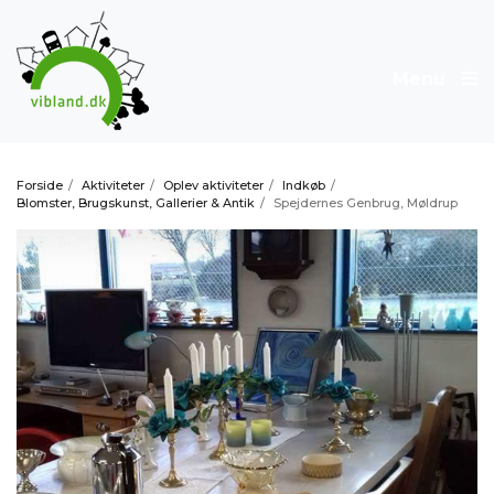
Menu
Forside
/
Aktiviteter
/
Oplev aktiviteter
/
Indkøb
/
Blomster, Brugskunst, Gallerier & Antik
/
Spejdernes Genbrug, Møldrup