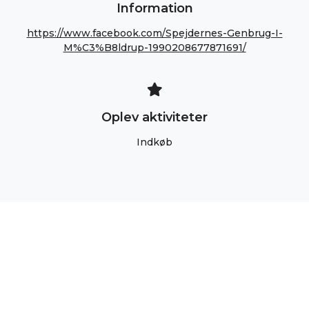
Information
https://www.facebook.com/Spejdernes-Genbrug-I-
M%C3%B8ldrup-1990208677871691/
Oplev aktiviteter
Indkøb