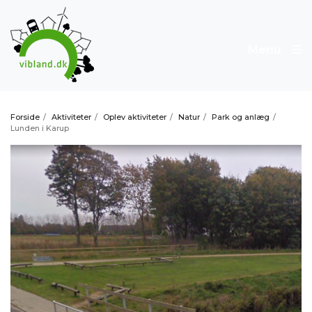
Menu
Forside
/
Aktiviteter
/
Oplev aktiviteter
/
Natur
/
Park og anlæg
/
Lunden i Karup