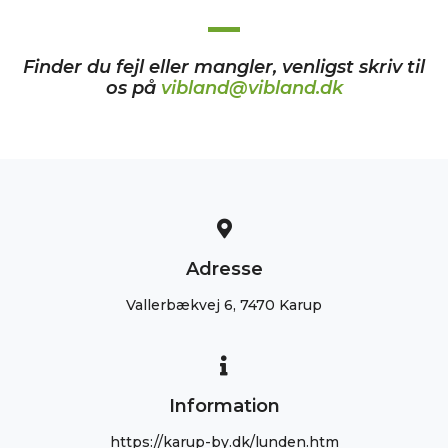
Finder du fejl eller mangler, venligst skriv til
os på
vibland@vibland.dk
Adresse
Vallerbækvej 6, 7470 Karup
Information
https://karup-by.dk/lunden.htm