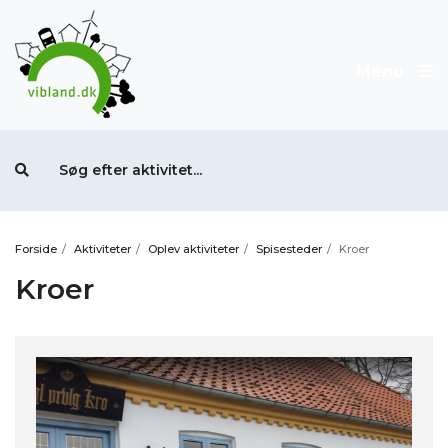
Menu
Forside
/
Aktiviteter
/
Oplev aktiviteter
/
Spisesteder
/
Kroer
Kroer