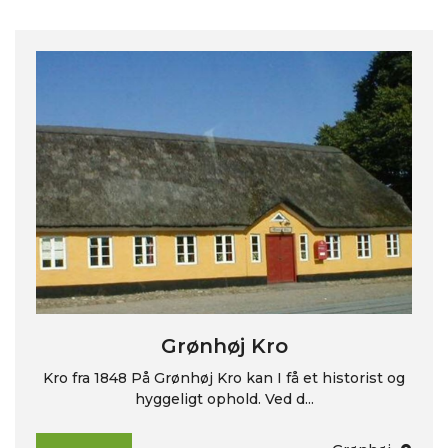
Grønhøj Kro
Kro fra 1848 På Grønhøj Kro kan I få et historist og
hyggeligt ophold. Ved d...