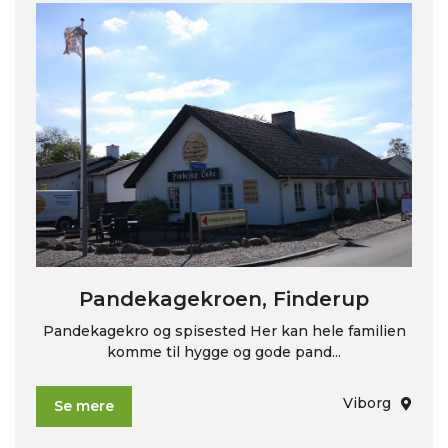
Pandekagekroen, Finderup
Pandekagekro og spisested Her kan hele familien
komme til hygge og gode pand...
Viborg
Se mere