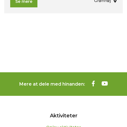
Grønhøj
Se mere
Mere at dele med hinanden:
Aktiviteter