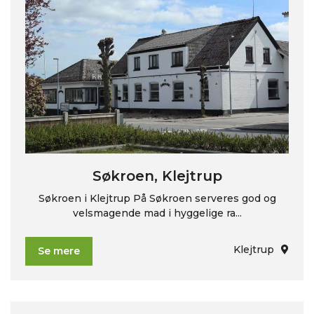
Søkroen, Klejtrup
Søkroen i Klejtrup På Søkroen serveres god og
velsmagende mad i hyggelige ra...
Klejtrup
Se mere