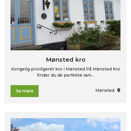
Mønsted kro
Kongelig priviligeret kro i Mønsted På Mønsted Kro
finder du de perfekte ram...
Mønsted
Se mere