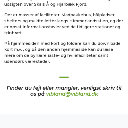
udsigten over Skals Å og Hjarbæk Fjord.
Der er masser af faciliteter: Madpakkehus, bålpladser,
shelters og muldtoiletter langs Himmerlandsstien, og der
er opsat informationstavler ved de tidligere stationer og
trinbræt.
På hjemmesiden med kort og foldere kan du downloade
kort m.v. , og på den anden hjemmeside kan du læse
mere om de bynære raste- og hvilefaciliteter samt
udendørs væresteder.
Finder du fejl eller mangler, venligst skriv til
os på
vibland@vibland.dk