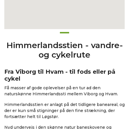
Himmerlandsstien - vandre-
og cykelrute
Fra Viborg til Hvam - til fods eller på
cykel
Få masser af gode oplevelser på en tur ad den
naturskønne Himmerlandssti mellem Viborg og Hvam.
Himmerlandsstien er anlagt på det tidligere baneareal, og
der er kun små stigninger på den fine strækning, der
fortsætter helt til Løgstør.
Nyd undervejs i den skønne natur baneskovene og