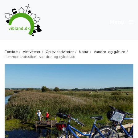
Menu
Forside
/
Aktiviteter
/
Oplev aktiviteter
/
Natur
/
Vandre- og gåture
/
Himmerlandsstien - vandre- og cykelrute