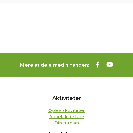
Mere at dele med hinanden:
Aktiviteter
Oplev aktiviteter
Anbefalede ture
Din turplan