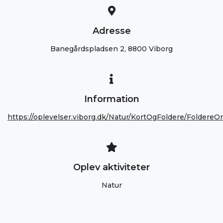
Adresse
Banegårdspladsen 2, 8800 Viborg
Information
https://oplevelser.viborg.dk/Natur/KortOgFoldere/Foldere
Oplev aktiviteter
Natur