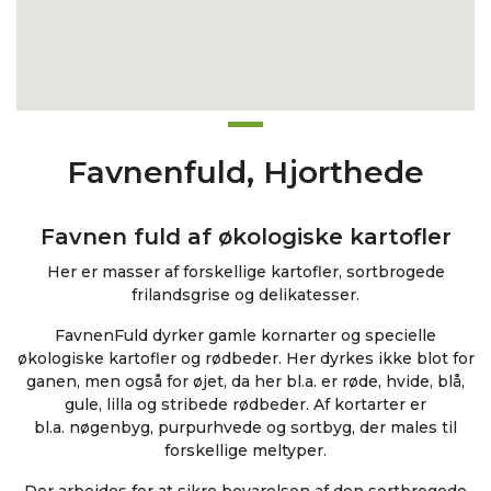
Favnenfuld, Hjorthede
Favnen fuld af økologiske kartofler
Her er masser af forskellige kartofler, sortbrogede
frilandsgrise og delikatesser.
FavnenFuld dyrker gamle kornarter og specielle
økologiske kartofler og rødbeder. Her dyrkes ikke blot for
ganen, men også for øjet, da her bl.a. er
røde, hvide, blå,
gule, lilla og stribede rødbeder. Af kortarter er
bl.a. nøgenbyg, purpurhvede og sortbyg, der males til
forskellige meltyper.