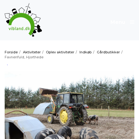
Menu
Forside
/
Aktiviteter
/
Oplev aktiviteter
/
Indkøb
/
Gårdbutikker
/
Favnenfuld, Hjorthede