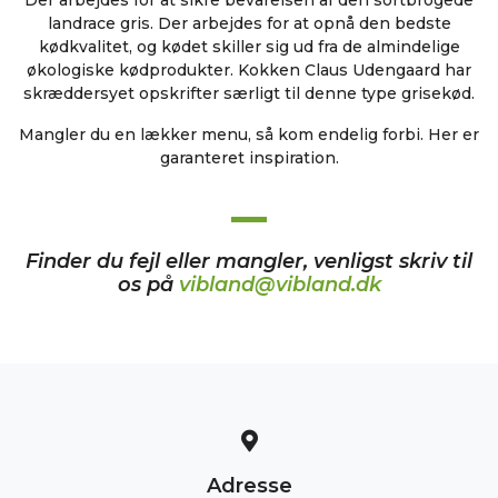
Der arbejdes for at sikre bevarelsen af den sortbrogede
landrace gris. Der arbejdes for at opnå den bedste
kødkvalitet, og kødet skiller sig ud fra de almindelige
økologiske kødprodukter. Kokken Claus Udengaard har
skræddersyet opskrifter særligt til denne type grisekød.
Mangler du en lækker menu, så kom endelig forbi. Her er
garanteret inspiration.
Finder du fejl eller mangler, venligst skriv til
os på
vibland@vibland.dk
Adresse