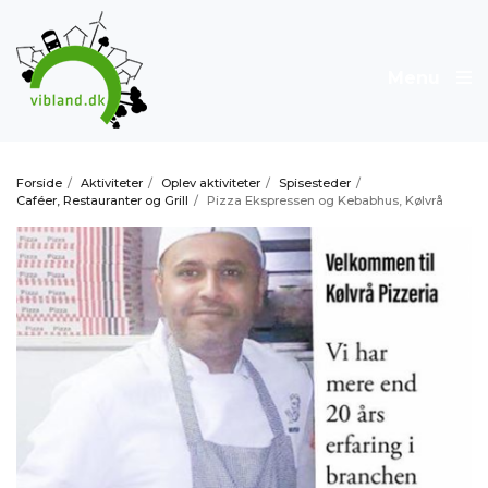
Menu
Forside
/
Aktiviteter
/
Oplev aktiviteter
/
Spisesteder
/
Caféer, Restauranter og Grill
/
Pizza Ekspressen og Kebabhus, Kølvrå