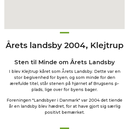
Årets landsby 2004, Klejtrup
Sten til Minde om Årets Landsby
I blev Klejtrup kåret som Årets Landsby. Dette var en
stor begivenhed for byen, og som minde for den
ærefulde titel, står stenen på hjørnet af Brugsens p-
plads, lige over for byens bager.
Foreningen "Landsbyer i Danmark" var 2004 det tiende
år en landsby blev hædret, for at have gjort sig særlig
positivt bemærket.