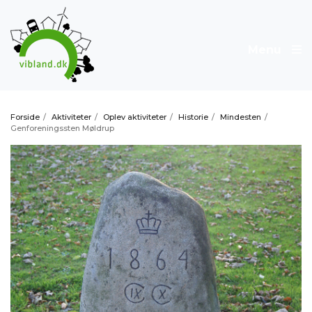
Menu
Forside
/
Aktiviteter
/
Oplev aktiviteter
/
Historie
/
Mindesten
/
Genforeningssten Møldrup