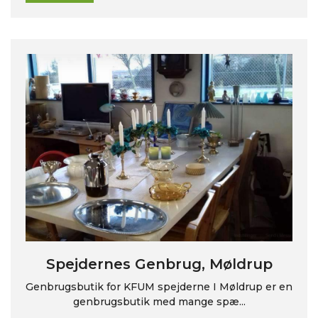
Spejdernes Genbrug, Møldrup
Genbrugsbutik for KFUM spejderne I Møldrup er en
genbrugsbutik med mange spæ...