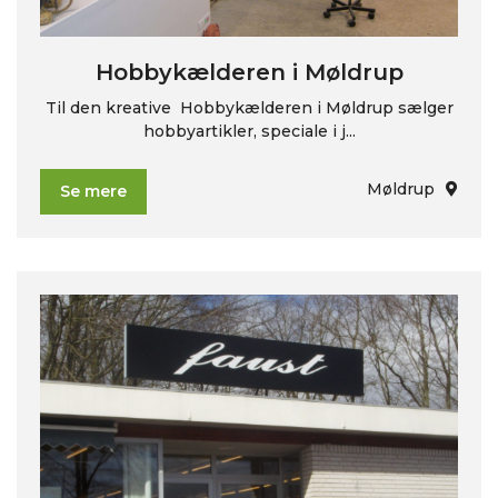
Hobbykælderen i Møldrup
Til den kreative Hobbykælderen i Møldrup sælger
hobbyartikler, speciale i j...
Møldrup
Se mere