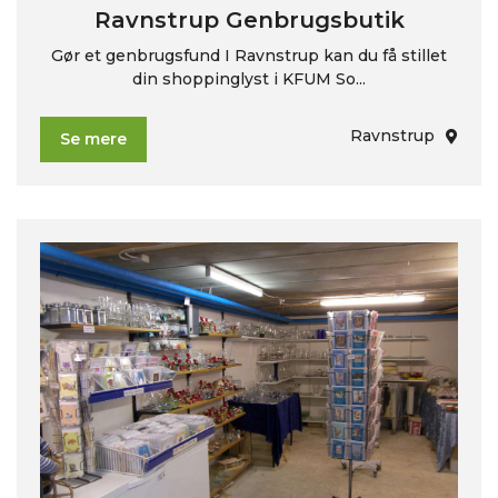
Ravnstrup Genbrugsbutik
Gør et genbrugsfund I Ravnstrup kan du få stillet
din shoppinglyst i KFUM So...
Ravnstrup
Se mere