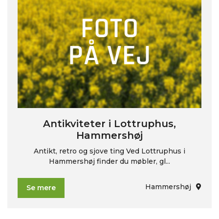
Antikviteter i Lottruphus,
Hammershøj
Antikt, retro og sjove ting Ved Lottruphus i
Hammershøj finder du møbler, gl...
Hammershøj
Se mere