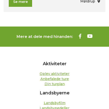
Møldrup
Se mere
Mere at dele med hinanden:
Aktiviteter
Oplev aktiviteter
Anbefalede ture
Din turplan
Landsbyerne
Landsbyfilm
Landsbypedeller