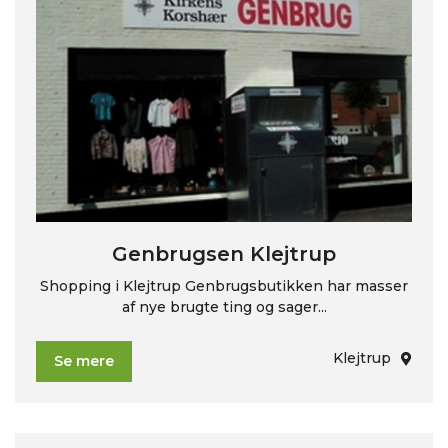
Genbrugsen Klejtrup
Shopping i Klejtrup Genbrugsbutikken har masser
af nye brugte ting og sager...
Klejtrup
Se mere