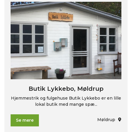
Butik Lykkebo, Møldrup
Hjemmestrik og fulgehuse Butik Lykkebo er en lille
lokal butik med mange spæ...
Møldrup
Se mere