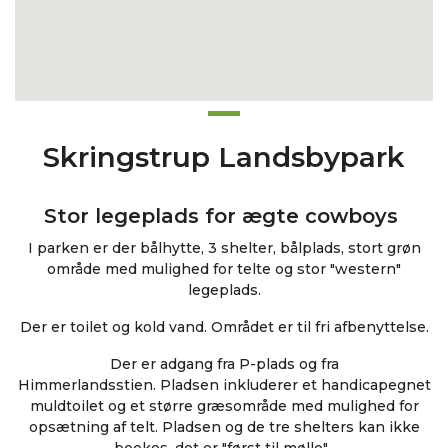
Skringstrup Landsbypark
Stor legeplads for ægte cowboys
I parken er der bålhytte, 3 shelter, bålplads, stort grøn
område med mulighed for telte og stor "western"
legeplads.
Der er toilet og kold vand. Området er til fri afbenyttelse.
Der er adgang fra P-plads og fra
Himmerlandsstien. Pladsen inkluderer et handicapegnet
muldtoilet og et større græsområde med mulighed for
opsætning af telt. Pladsen og de tre shelters kan ikke