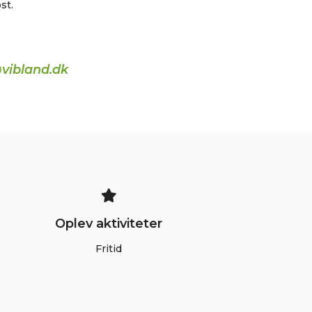
st.
vibland.dk
Oplev aktiviteter
Fritid