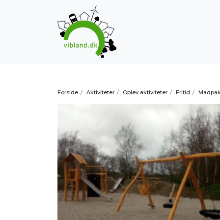
Forside
/
Aktiviteter
/
Oplev aktiviteter
/
Fritid
/
Madpak