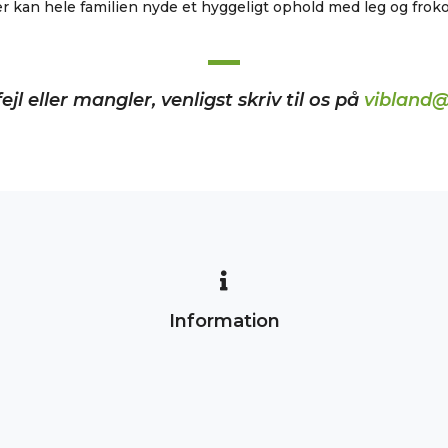
r kan hele familien nyde et hyggeligt ophold med leg og froko
ejl eller mangler, venligst skriv til os på
vibland@
Information