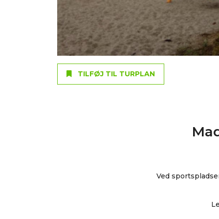
TILFØJ TIL TURPLAN
Mad
Ved sportspladse
Le