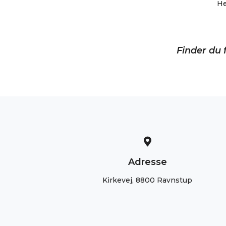
He
Finder du f
Adresse
Kirkevej, 8800 Ravnstup