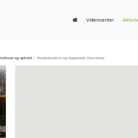
Videncenter
Aktivit
kehuse og ophold
/
Madpakkehus og legeplads, Ravnstrup