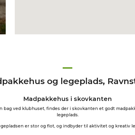
pakkehus og legeplads, Ravns
Madpakkehus i skovkanten
n bag ved klubhuset, findes der i skovkanten et godt madpakk
legeplads.
gepladsen er stor og flot, og indbyder til aktivitet og kreativ l