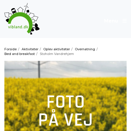
Menu
Forside
/
Aktiviteter
/
Oplev aktiviteter
/
Overnatning
/
Bed and breakfast
/
Stoholm Vandrehjem