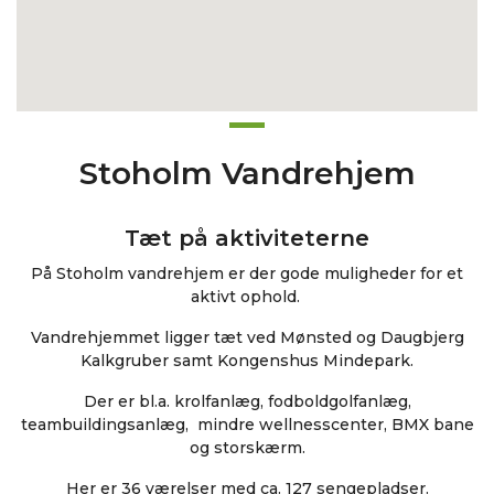
Stoholm Vandrehjem
Tæt på aktiviteterne
På Stoholm vandrehjem er der gode muligheder for et
aktivt ophold.
Vandrehjemmet ligger tæt ved
Mønsted og Daugbjerg
Kalkgruber samt Kongenshus Mindepark.
Der er bl.a. krolfanlæg, fodboldgolfanlæg,
teambuildingsanlæg, mindre wellnesscenter, BMX bane
og storskærm.
Her er 36 værelser med ca. 127 sengepladser.