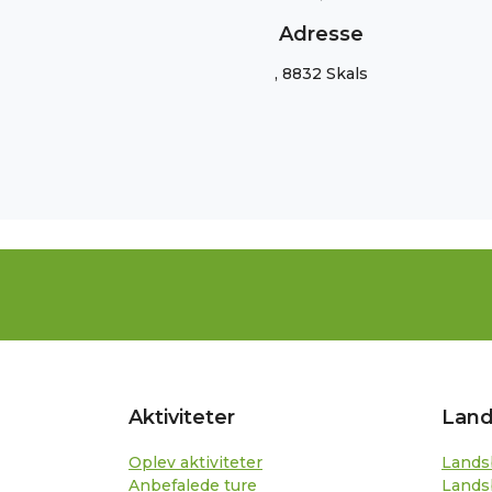
Adresse
, 8832 Skals
Aktiviteter
Land
Oplev aktiviteter
Lands
Anbefalede ture
Lands