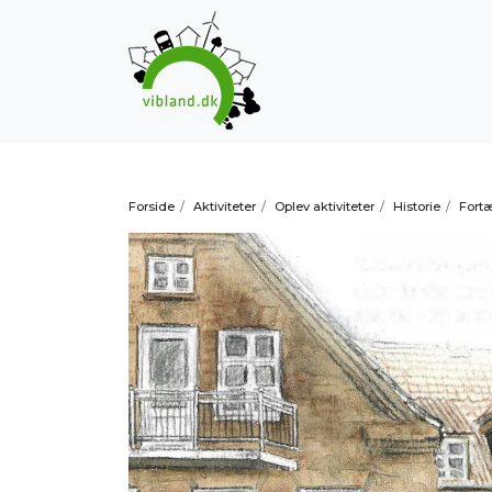
Forside
/
Aktiviteter
/
Oplev aktiviteter
/
Historie
/
Fortæ