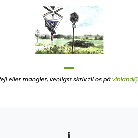
ejl eller mangler, venligst skriv til os på
vibland@