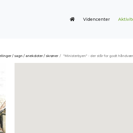
Videncenter
Aktivit
llinger / sagn / anekdoter / skrøner
/
"Ministerbyen" - der står for godt håndvæ