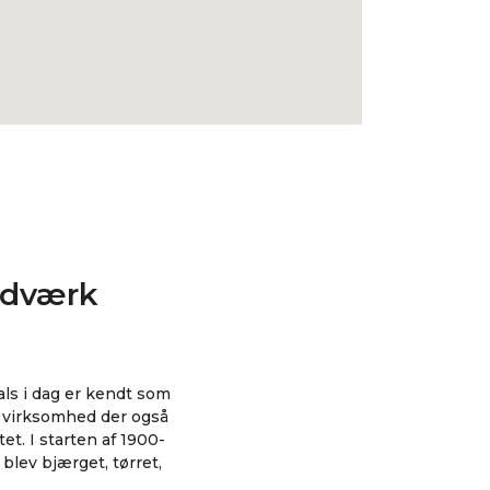
åndværk
als i dag er kendt som
 virksomhed der også
et. I starten af 1900-
blev bjærget, tørret,