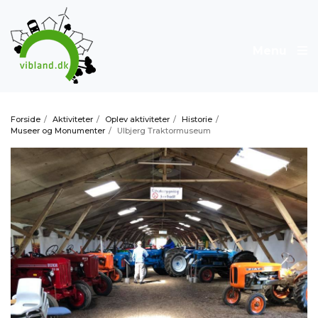
Menu
Forside
/
Aktiviteter
/
Oplev aktiviteter
/
Historie
/
Museer og Monumenter
/
Ulbjerg Traktormuseum