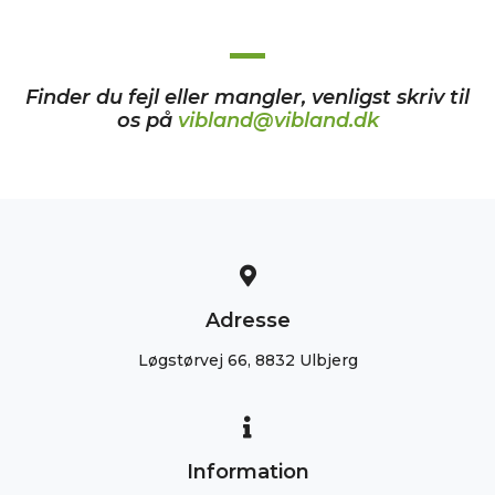
Finder du fejl eller mangler, venligst skriv til
os på
vibland@vibland.dk
Adresse
Løgstørvej 66, 8832 Ulbjerg
Information