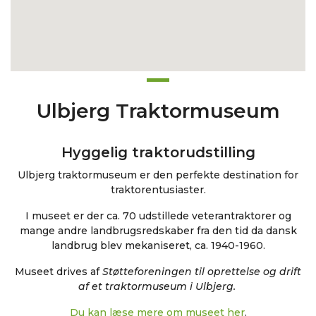
Ulbjerg Traktormuseum
Hyggelig traktorudstilling
Ulbjerg traktormuseum er den perfekte destination for
traktorentusiaster.
I museet er der ca. 70 udstillede veterantraktorer og
mange andre landbrugsredskaber fra den tid da dansk
landbrug blev mekaniseret, ca. 1940-1960.
Museet drives
af
Støtteforeningen til oprettelse og drift
af et
traktormuseum i Ulbjerg.
Du kan læse mere om museet her
.