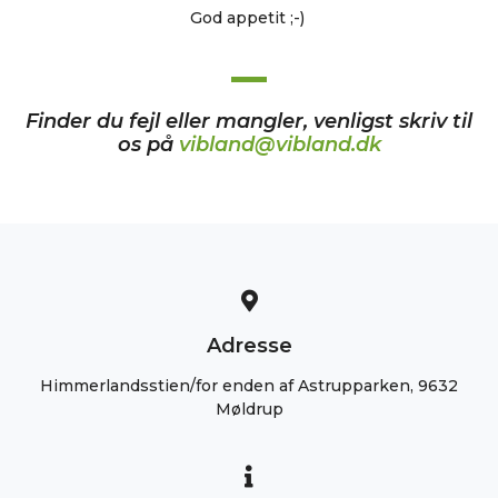
God appetit ;-)
Finder du fejl eller mangler, venligst skriv til
os på
vibland@vibland.dk
Adresse
Himmerlandsstien/for enden af Astrupparken, 9632
Møldrup