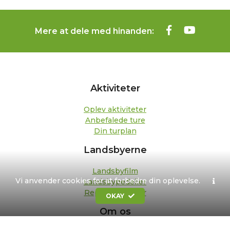
Mere at dele med hinanden:
Aktiviteter
Oplev aktiviteter
Anbefalede ture
Din turplan
Landsbyerne
Landsbyfilm
Vi anvender cookies for at forbedre din oplevelse.
Landsbypedeller
Repræsentanter
OKAY
Om os