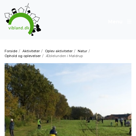
Menu
Forside
/
Aktiviteter
/
Oplev aktiviteter
/
Natur
/
Ophold og oplevelser
/
Æblelunden i Møldrup