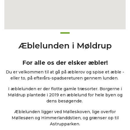
Æblelunden i Møldrup
For alle os der elsker æbler!
Du er velkommen til at gå på æblerov og spise et æble -
eller to, på efterårs-spadsereturen gennem lunden.
I æblelunden er der flotte gamle træsorter. Borgerne i
Møldrup plantede i 2019 en æblelund for hele byen og
dens besøgende.
Æblelunden ligger ved Mølleskoven, lige overfor
Møllesøen og Himmerlanddstien, og grænser op til
Astrupparken.